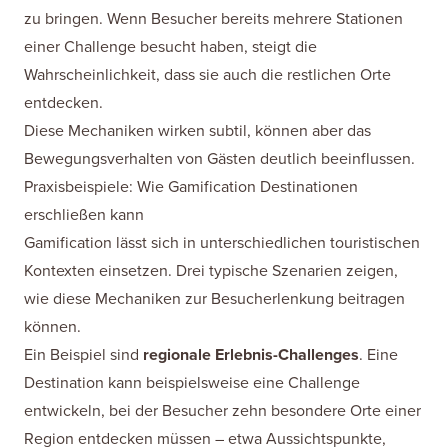
zu bringen. Wenn Besucher bereits mehrere Stationen
einer Challenge besucht haben, steigt die
Wahrscheinlichkeit, dass sie auch die restlichen Orte
entdecken.
Diese Mechaniken wirken subtil, können aber das
Bewegungsverhalten von Gästen deutlich beeinflussen.
Praxisbeispiele: Wie Gamification Destinationen
erschließen kann
Gamification lässt sich in unterschiedlichen touristischen
Kontexten einsetzen. Drei typische Szenarien zeigen,
wie diese Mechaniken zur Besucherlenkung beitragen
können.
Ein Beispiel sind
regionale Erlebnis-Challenges
. Eine
Destination kann beispielsweise eine Challenge
entwickeln, bei der Besucher zehn besondere Orte einer
Region entdecken müssen – etwa Aussichtspunkte,