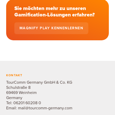
Sie möchten mehr zu unseren
Gamification-Lösungen erfahren?
MAQNIFY PLAY KENNENLERNEN
KONTAKT
TourComm Germany GmbH & Co. KG
Schulstraße 8
69469 Weinheim
Germany
Tel:
06201 60208 0
Email:
mail@tourcomm-germany.com