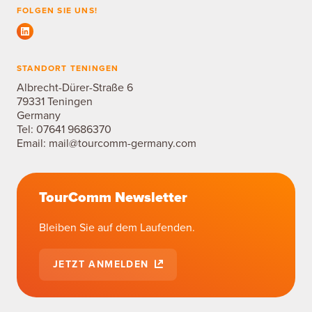
FOLGEN SIE UNS!
STANDORT TENINGEN
Albrecht-Dürer-Straße 6
79331 Teningen
Germany
Tel:
07641 9686370
Email:
mail@tourcomm-germany.com
TourComm Newsletter
Bleiben Sie auf dem Laufenden.
JETZT ANMELDEN