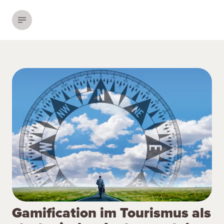
Menü einblenden
Gamification im Tourismus als