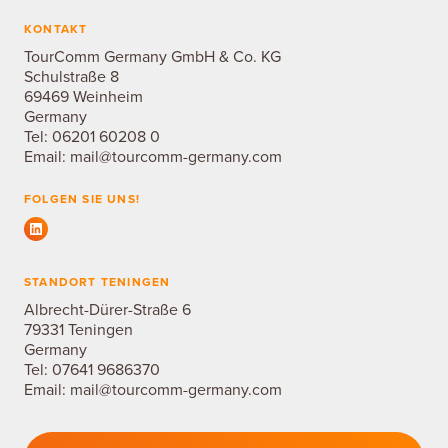
KONTAKT
TourComm Germany GmbH & Co. KG
Schulstraße 8
69469 Weinheim
Germany
Tel:
06201 60208 0
Email:
mail@tourcomm-germany.com
FOLGEN SIE UNS!
STANDORT TENINGEN
Albrecht-Dürer-Straße 6
79331 Teningen
Germany
Tel:
07641 9686370
Email:
mail@tourcomm-germany.com