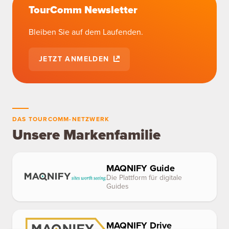
TourComm Newsletter
Bleiben Sie auf dem Laufenden.
JETZT ANMELDEN
DAS TOURCOMM-NETZWERK
Unsere Markenfamilie
MAQNIFY Guide
Die Plattform für digitale
Guides
MAQNIFY Drive