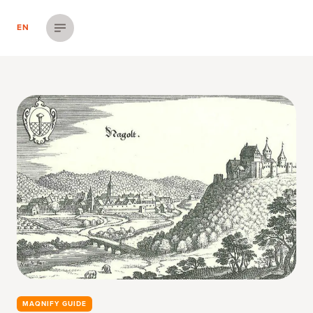
EN
Menü einblenden
MAQNIFY GUIDE