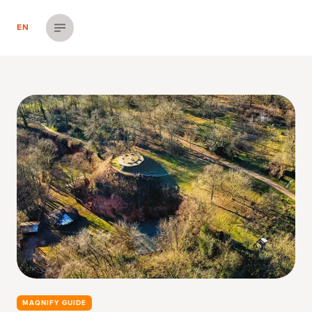
EN
Menü einblenden
MAQNIFY GUIDE