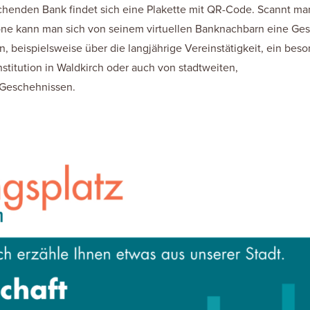
chenden Bank findet sich eine Plakette mit QR-Code. Scannt ma
e kann man sich von seinem virtuellen Banknachbarn eine Ges
n, beispielsweise über die langjährige Vereinstätigkeit, ein bes
Institution in Waldkirch oder auch von stadtweiten,
 Geschehnissen.