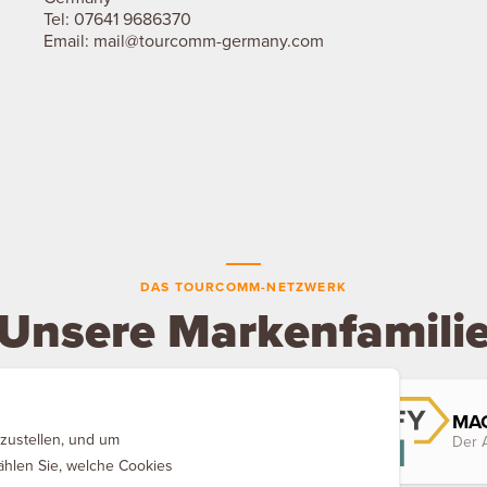
Tel:
07641 9686370
Email:
mail@tourcomm-germany.com
DAS TOURCOMM-NETZWERK
Unsere Markenfamili
MAQ
zustellen, und um
Der 
ählen Sie, welche Cookies