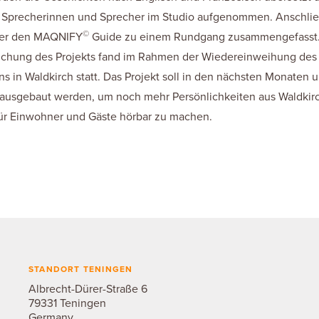
e Sprecherinnen und Sprecher im Studio aufgenommen. Anschl
©
über den MAQNIFY
Guide zu einem Rundgang zusammengefasst
lichung des Projekts fand im Rahmen der Wiedereinweihung des
 in Waldkirch statt. Das Projekt soll in den nächsten Monaten 
h ausgebaut werden, um noch mehr Persönlichkeiten aus Waldkirc
ür Einwohner und Gäste hörbar zu machen.
STANDORT TENINGEN
Albrecht-Dürer-Straße 6
79331 Teningen
Germany