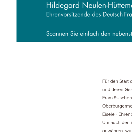
Für den Start 
und deren Ges
Französischen
Oberbürgermei
Eisele - Ehren
Um auch den i
gewähren, wur