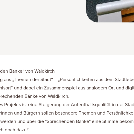
den Bänke“ von Waldkirch
g aus „Themen der Stadt“ – „Persönlichkeiten aus dem Stadtlebe
ebnisort“ und dabei ein Zusammenspiel aus analogem Ort und dig
sprechenden Bänke von Waldkirch.
s Projekts ist eine Steigerung der Aufenthaltsqualität in der St
rinnen und Bürgern sollen besondere Themen und Persönlichkei
t werden und über die "Sprechenden Bänke" eine Stimme beko
ch doch dazu!“