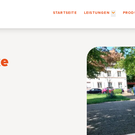
Unterseiten 
Unterseiten
STARTSEITE
LEISTUNGEN
PROD
ke