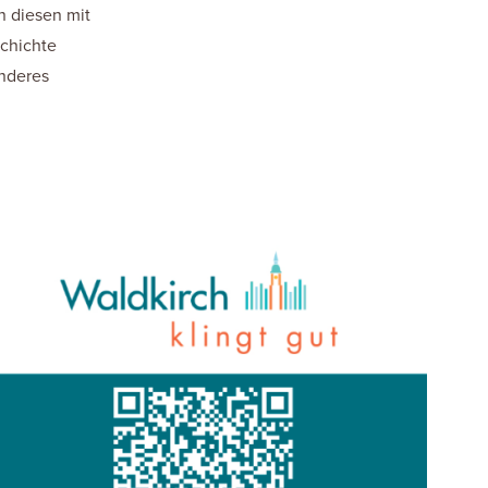
n diesen mit
chichte
onderes