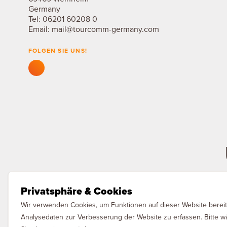
Germany
Tel:
06201 60208 0
Email:
mail@tourcomm-germany.com
FOLGEN SIE UNS!
Privatsphäre & Cookies
MAQNIFY Guide
Wir verwenden Cookies, um Funktionen auf dieser Website bereit
Die Plattform für digitale Guides
Analysedaten zur Verbesserung der Website zu erfassen. Bitte w