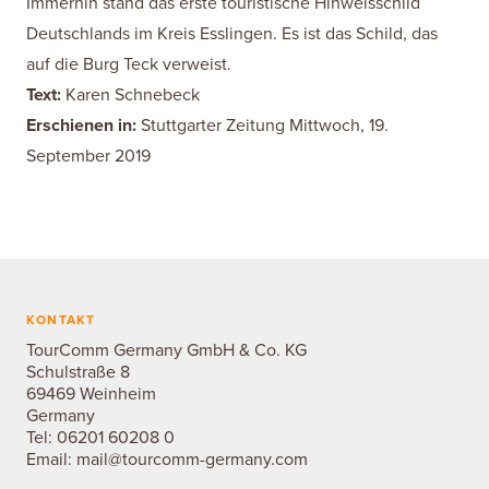
Immerhin stand das erste touristische Hinweisschild
Deutschlands im Kreis Esslingen. Es ist das Schild, das
auf die Burg Teck verweist.
Text:
Karen Schnebeck
Erschienen in:
Stuttgarter Zeitung Mittwoch, 19.
September 2019
KONTAKT
TourComm Germany GmbH & Co. KG
Schulstraße 8
69469 Weinheim
Germany
Tel:
06201 60208 0
Email:
mail@tourcomm-germany.com