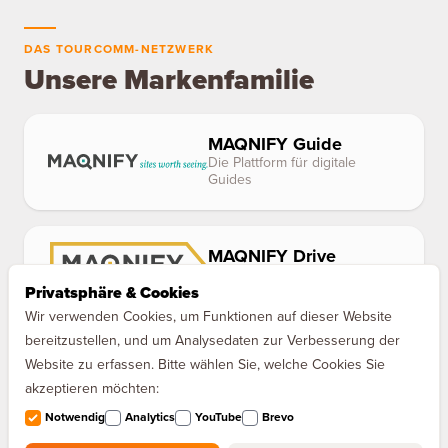
DAS TOURCOMM-NETZWERK
Unsere Markenfamilie
MAQNIFY Guide
Die Plattform für digitale
Guides
MAQNIFY Drive
Der Audioguide für Europas
Privatsphäre & Cookies
Autobahnen
Wir verwenden Cookies, um Funktionen auf dieser Website
bereitzustellen, und um Analysedaten zur Verbesserung der
Website zu erfassen. Bitte wählen Sie, welche Cookies Sie
akzeptieren möchten:
Notwendig
Analytics
YouTube
Brevo