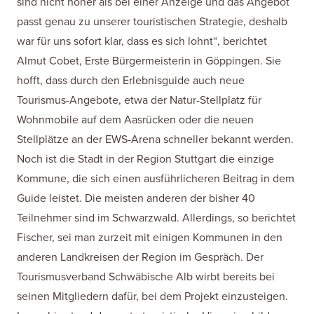
sind nicht höher als bei einer Anzeige und das Angebot
passt genau zu unserer touristischen Strategie, deshalb
war für uns sofort klar, dass es sich lohnt“, berichtet
Almut Cobet, Erste Bürgermeisterin in Göppingen. Sie
hofft, dass durch den Erlebnisguide auch neue
Tourismus-Angebote, etwa der Natur-Stellplatz für
Wohnmobile auf dem Aasrücken oder die neuen
Stellplätze an der EWS-Arena schneller bekannt werden.
Noch ist die Stadt in der Region Stuttgart die einzige
Kommune, die sich einen ausführlicheren Beitrag in dem
Guide leistet. Die meisten anderen der bisher 40
Teilnehmer sind im Schwarzwald. Allerdings, so berichtet
Fischer, sei man zurzeit mit einigen Kommunen in den
anderen Landkreisen der Region im Gespräch. Der
Tourismusverband Schwäbische Alb wirbt bereits bei
seinen Mitgliedern dafür, bei dem Projekt einzusteigen.