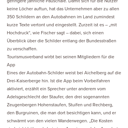
geringere jährliche Pauschale. Damit sich für die Nutzer
keine Löcher auftun, hat das Unternehmen aber zu allen
350 Schildern an den Autobahnen im Land zumindest
kurze Texte vertont und eingestellt. Zurzeit ist es – „mit
Hochdruck“, wie Fischer sagt – dabei, sich einen
Überblick über die Schilder entlang der Bundesstraßen
zu verschaffen.
Tourismusverband wirbt bei seinen Mitgliedern für die
App
Eines der Autobahn-Schilder weist bei Aichelberg auf die
Drei-Kaiserberge hin. Ist die App beim Vorbeifahren
aktiviert, erzählt ein Sprecher unter anderem vom
Adelsgeschlecht der Staufer, den drei sogenannten
Zeugenbergen Hohenstaufen, Stuifen und Rechberg,
den Burgruinen, die man dort besichtigen kann, und er
schwärmt von den vielen Wanderwegen. „Die Kosten