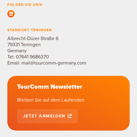
FOLGEN SIE UNS!
STANDORT TENINGEN
Albrecht-Dürer-Straße 6
79331 Teningen
Germany
Tel:
07641 9686370
Email:
mail@tourcomm-germany.com
TourComm Newsletter
Bleiben Sie auf dem Laufenden.
JETZT ANMELDEN