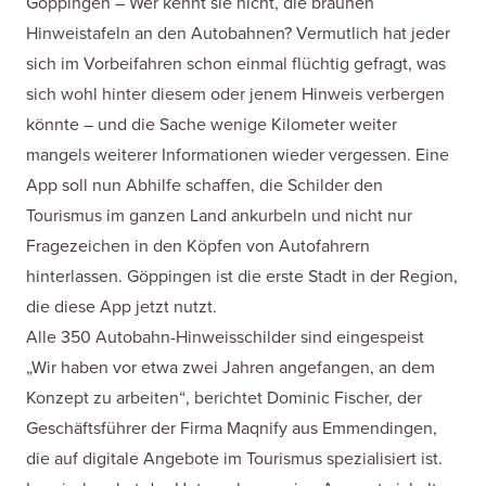
Göppingen – Wer kennt sie nicht, die braunen
Hinweistafeln an den Autobahnen? Vermutlich hat jeder
sich im Vorbeifahren schon einmal flüchtig gefragt, was
sich wohl hinter diesem oder jenem Hinweis verbergen
könnte – und die Sache wenige Kilometer weiter
mangels weiterer Informationen wieder vergessen. Eine
App soll nun Abhilfe schaffen, die Schilder den
Tourismus im ganzen Land ankurbeln und nicht nur
Fragezeichen in den Köpfen von Autofahrern
hinterlassen. Göppingen ist die erste Stadt in der Region,
die diese App jetzt nutzt.
Alle 350 Autobahn-Hinweisschilder sind eingespeist
„Wir haben vor etwa zwei Jahren angefangen, an dem
Konzept zu arbeiten“, berichtet Dominic Fischer, der
Geschäftsführer der Firma Maqnify aus Emmendingen,
die auf digitale Angebote im Tourismus spezialisiert ist.