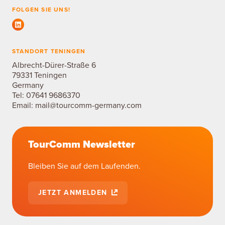
FOLGEN SIE UNS!
STANDORT TENINGEN
Albrecht-Dürer-Straße 6
79331 Teningen
Germany
Tel:
07641 9686370
Email:
mail@tourcomm-germany.com
TourComm Newsletter
Bleiben Sie auf dem Laufenden.
JETZT ANMELDEN