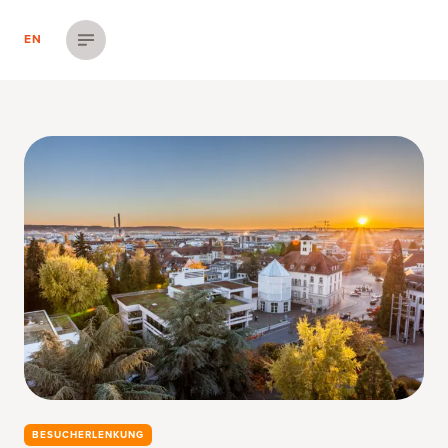
EN
Menü einblenden
BESUCHERLENKUNG